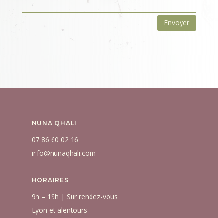
Envoyer
NUNA QHALI
07 86 60 02 16
info@nunaqhali.com
HORAIRES
9h – 19h |
Sur rendez-vous
Lyon et alentours