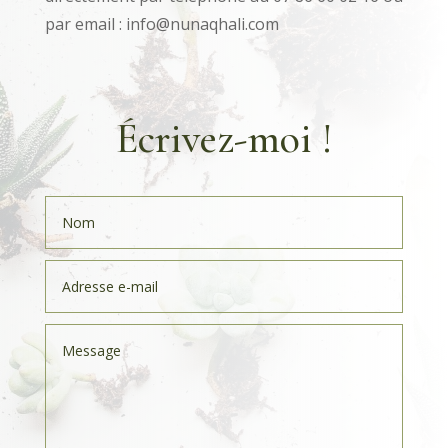
par email : info@nunaqhali.com
Écrivez-moi !